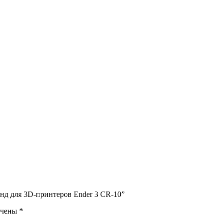
енд для 3D-принтеров Ender 3 CR-10”
ечены
*