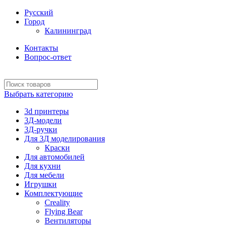
Русский
Город
Калининград
Контакты
Вопрос-ответ
Выбрать категорию
3d принтеры
3Д-модели
3Д-ручки
Для 3Д моделирования
Краски
Для автомобилей
Для кухни
Для мебели
Игрушки
Комплектующие
Creality
Flying Bear
Вентиляторы