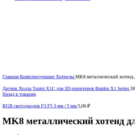
Увеличить
Главная
Комплектующие
Хотенды
MK8 металлический хотенд 
Датчик Холла Toaiot X1C для 3D-принтеров Bambu X1 Series
30
Назад к товарам
RGB светодиодов F3 F5 3 мм / 5 мм
5,00
₽
MK8 металлический хотенд дл