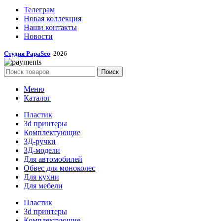
Телеграм
Новая коллекция
Наши контакты
Новости
Студия PapaSeo
2026
Поиск
Меню
Каталог
Пластик
3d принтеры
Комплектующие
3Д-ручки
3Д-модели
Для автомобилей
Обвес для моноколес
Для кухни
Для мебели
Пластик
3d принтеры
Комплектующие