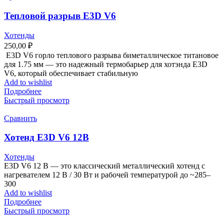
Тепловой разрыв E3D V6
Хотенды
250,00
₽
E3D V6 горло теплового разрыва биметаллическое титановое
для 1.75 мм — это надежный термобарьер для хотэнда E3D
V6, который обеспечивает стабильную
Add to wishlist
Подробнее
Быстрый просмотр
Сравнить
Хотенд E3D V6 12В
Хотенды
E3D V6 12 В — это классический металлический хотенд с
нагревателем 12 В / 30 Вт и рабочей температурой до ~285–
300
Add to wishlist
Подробнее
Быстрый просмотр