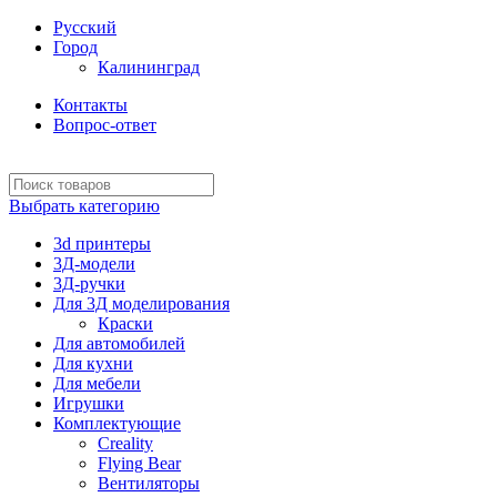
Русский
Город
Калининград
Контакты
Вопрос-ответ
Выбрать категорию
3d принтеры
3Д-модели
3Д-ручки
Для 3Д моделирования
Краски
Для автомобилей
Для кухни
Для мебели
Игрушки
Комплектующие
Creality
Flying Bear
Вентиляторы