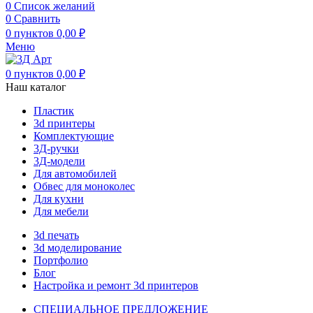
0
Список желаний
0
Сравнить
0
пунктов
0,00
₽
Меню
0
пунктов
0,00
₽
Наш каталог
Пластик
3d принтеры
Комплектующие
3Д-ручки
3Д-модели
Для автомобилей
Обвес для моноколес
Для кухни
Для мебели
3d печать
3d моделирование
Портфолио
Блог
Настройка и ремонт 3d принтеров
СПЕЦИАЛЬНОЕ ПРЕДЛОЖЕНИЕ