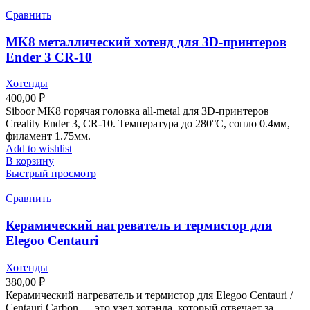
Сравнить
MK8 металлический хотенд для 3D-принтеров
Ender 3 CR-10
Хотенды
400,00
₽
Siboor MK8 горячая головка all-metal для 3D-принтеров
Creality Ender 3, CR-10. Температура до 280°C, сопло 0.4мм,
филамент 1.75мм.
Add to wishlist
В корзину
Быстрый просмотр
Сравнить
Керамический нагреватель и термистор для
Elegoo Centauri
Хотенды
380,00
₽
Керамический нагреватель и термистор для Elegoo Centauri /
Centauri Carbon — это узел хотэнда, который отвечает за