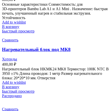
Основные характеристики Совместимость: для
3D‑принтеров Bambu Lab A1 и A1 Mini . Назначение: быстрая
печать, улучшенный нагрев и стабильная экструзия.
Устойчивость
Add to wishlist
В корзину
Быстрый просмотр
Сравнить
Нагревательный блок под МК8
Хотенды
400,00
₽
Нагревательный блок HKMK24 MK8 Термистор: 100K NTC B
3950 ±1% Длина проводов: 1 метр Размер нагревательного
блока: 20*20*10 мм. Отверстия
Add to wishlist
В корзину
Быстрый просмотр
Распродано
Сравнить