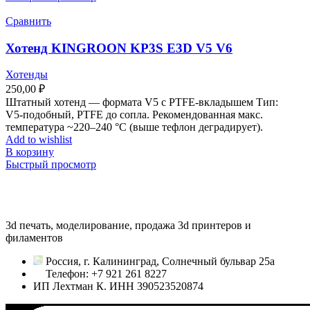
Сравнить
Хотенд KINGROON KP3S E3D V5 V6
Хотенды
250,00
₽
Штатный хотенд — формата V5 с PTFE‑вкладышем Тип:
V5‑подобный, PTFE до сопла. Рекомендованная макс.
температура ~220–240 °C (выше тефлон деградирует).
Add to wishlist
В корзину
Быстрый просмотр
3d печать, моделирование, продажа 3d принтеров и
филаментов
Россия, г. Калининград, Солнечный бульвар 25а
Телефон: +7 921 261 8227
ИП Лехтман К. ИНН 390523520874