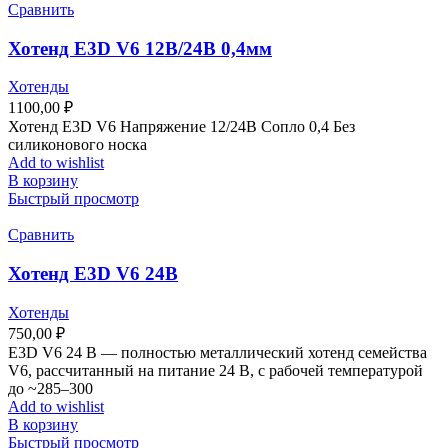
Сравнить
Хотенд E3D V6 12В/24В 0,4мм
Хотенды
1100,00
₽
Хотенд E3D V6 Напряжение 12/24В Сопло 0,4 Без
силиконового носка
Add to wishlist
В корзину
Быстрый просмотр
Сравнить
Хотенд E3D V6 24В
Хотенды
750,00
₽
E3D V6 24 В — полностью металлический хотенд семейства
V6, рассчитанный на питание 24 В, с рабочей температурой
до ~285–300
Add to wishlist
В корзину
Быстрый просмотр