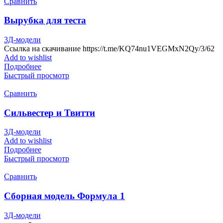
Сравнить
Вырубка для теста
3Д-модели
Ссылка на скачивание https://t.me/KQ74nu1VEGMxN2Qy/3/62
Add to wishlist
Подробнее
Быстрый просмотр
Сравнить
Сильвестер и Твитти
3Д-модели
Add to wishlist
Подробнее
Быстрый просмотр
Сравнить
Сборная модель Формула 1
3Д-модели