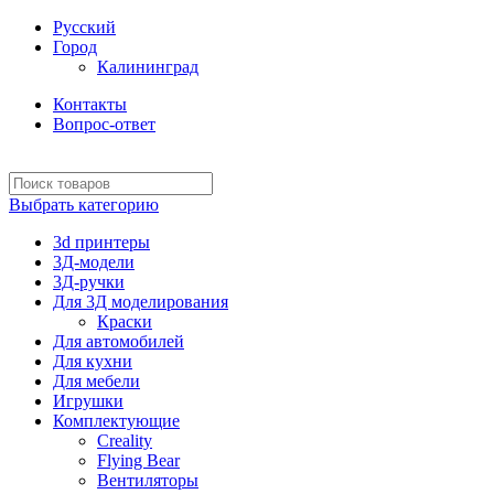
Русский
Город
Калининград
Контакты
Вопрос-ответ
Выбрать категорию
3d принтеры
3Д-модели
3Д-ручки
Для 3Д моделирования
Краски
Для автомобилей
Для кухни
Для мебели
Игрушки
Комплектующие
Creality
Flying Bear
Вентиляторы