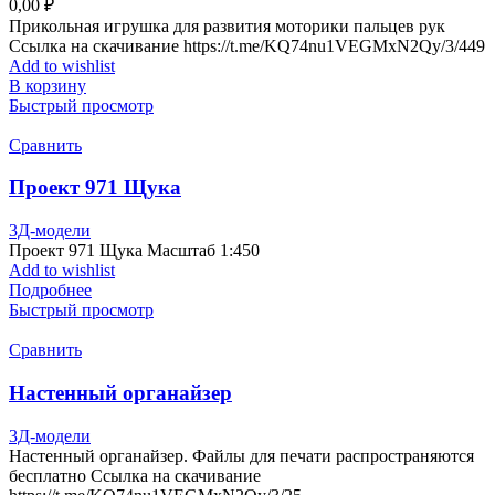
0,00
₽
Прикольная игрушка для развития моторики пальцев рук
Ссылка на скачивание https://t.me/KQ74nu1VEGMxN2Qy/3/449
Add to wishlist
В корзину
Быстрый просмотр
Сравнить
Проект 971 Щука
3Д-модели
Проект 971 Щука Масштаб 1:450
Add to wishlist
Подробнее
Быстрый просмотр
Сравнить
Настенный органайзер
3Д-модели
Настенный органайзер. Файлы для печати распространяются
бесплатно Ссылка на скачивание