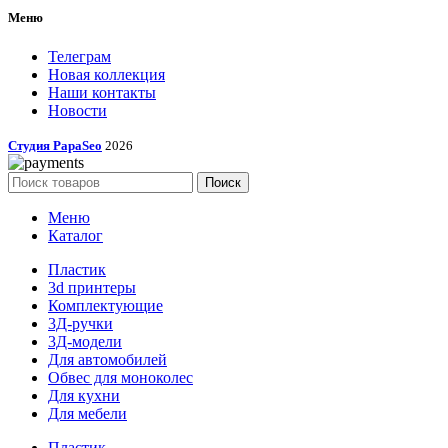
Меню
Телеграм
Новая коллекция
Наши контакты
Новости
Студия PapaSeo
2026
Поиск
Меню
Каталог
Пластик
3d принтеры
Комплектующие
3Д-ручки
3Д-модели
Для автомобилей
Обвес для моноколес
Для кухни
Для мебели
Пластик