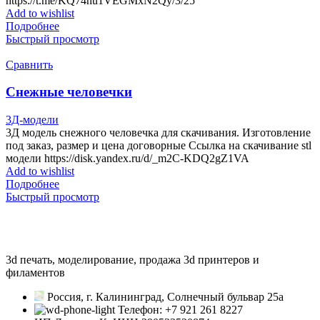
https://t.me/KQ74nu1VEGMxN2Qy/3/25
Add to wishlist
Подробнее
Быстрый просмотр
Сравнить
Снежные человечки
3Д-модели
3Д модель снежного человечка для скачивания. Изготовление
под заказ, размер и цена договорные Ссылка на скачивание stl
модели https://disk.yandex.ru/d/_m2C-KDQ2gZ1VA
Add to wishlist
Подробнее
Быстрый просмотр
3d печать, моделирование, продажа 3d принтеров и
филаментов
Россия, г. Калининград, Солнечный бульвар 25а
Телефон: +7 921 261 8227