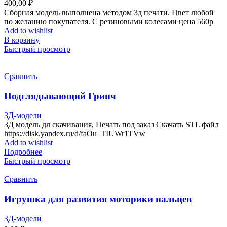
400,00
₽
Сборная модель выполнена методом 3д печати. Цвет любой
по желанию покупателя. С резиновыми колесами цена 560р
Add to wishlist
В корзину
Быстрый просмотр
Сравнить
Подглядывающий Гринч
3Д-модели
3Д модель дл скачивания, Печать под заказ Скачать STL файл
https://disk.yandex.ru/d/faOu_TIUWr1TVw
Add to wishlist
Подробнее
Быстрый просмотр
Сравнить
Игрушка для развития моторики пальцев
3Д-модели