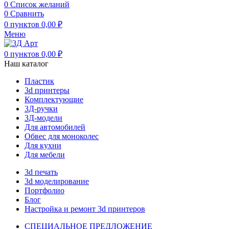
0
Список желаний
0
Сравнить
0
пунктов
0,00
₽
Меню
0
пунктов
0,00
₽
Наш каталог
Пластик
3d принтеры
Комплектующие
3Д-ручки
3Д-модели
Для автомобилей
Обвес для моноколес
Для кухни
Для мебели
3d печать
3d моделирование
Портфолио
Блог
Настройка и ремонт 3d принтеров
СПЕЦИАЛЬНОЕ ПРЕДЛОЖЕНИЕ