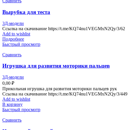
Сравнить
Вырубка для теста
3Д-модели
Ссылка на скачивание https://t.me/KQ74nu1VEGMxN2Qy/3/62
Add to wishlist
Подробнее
Быстрый просмотр
Сравнить
Игрушка для развития моторики пальцев
3Д-модели
0,00
₽
Прикольная игрушка для развития моторики пальцев рук
Ссылка на скачивание https://t.me/KQ74nu1VEGMxN2Qy/3/449
Add to wishlist
В корзину
Быстрый просмотр
Сравнить