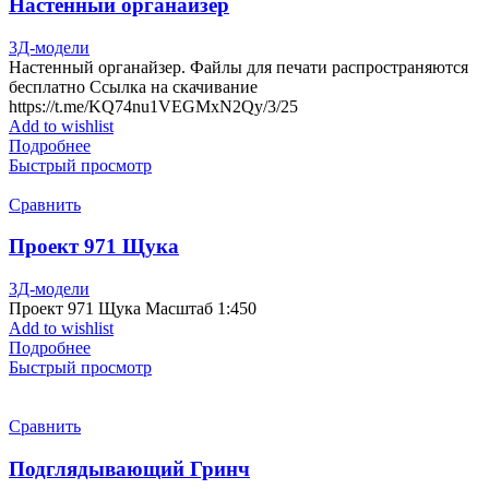
Настенный органайзер
3Д-модели
Настенный органайзер. Файлы для печати распространяются
бесплатно Ссылка на скачивание
https://t.me/KQ74nu1VEGMxN2Qy/3/25
Add to wishlist
Подробнее
Быстрый просмотр
Сравнить
Проект 971 Щука
3Д-модели
Проект 971 Щука Масштаб 1:450
Add to wishlist
Подробнее
Быстрый просмотр
Сравнить
Подглядывающий Гринч