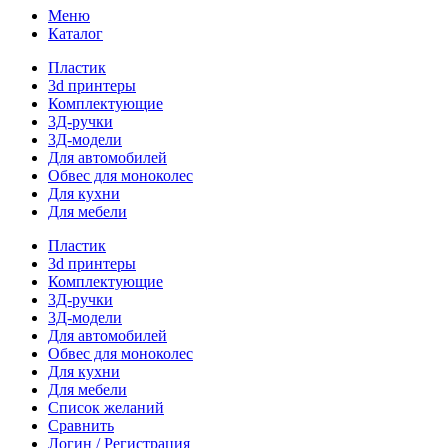
Меню
Каталог
Пластик
3d принтеры
Комплектующие
3Д-ручки
3Д-модели
Для автомобилей
Обвес для моноколес
Для кухни
Для мебели
Пластик
3d принтеры
Комплектующие
3Д-ручки
3Д-модели
Для автомобилей
Обвес для моноколес
Для кухни
Для мебели
Список желаний
Сравнить
Логин / Регистрация