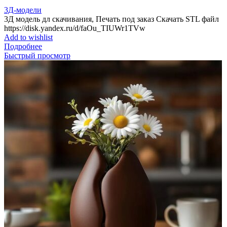
3Д-модели
3Д модель дл скачивания, Печать под заказ Скачать STL файл
https://disk.yandex.ru/d/faOu_TIUWr1TVw
Add to wishlist
Подробнее
Быстрый просмотр