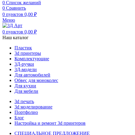
0
Список желаний
0
Сравнить
0
пунктов
0,00
₽
Меню
0
пунктов
0,00
₽
Наш каталог
Пластик
3d принтеры
Комплектующие
3Д-ручки
3Д-модели
Для автомобилей
Обвес для моноколес
Для кухни
Для мебели
3d печать
3d моделирование
Портфолио
Блог
Настройка и ремонт 3d принтеров
СПЕЦИАЛЬНОЕ ПРЕДЛОЖЕНИЕ