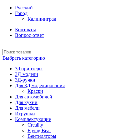
Русский
Город
Калининград
Контакты
Вопрос-ответ
Выбрать категорию
3d принтеры
3Д-модели
3Д-ручки
Для 3Д моделирования
Краски
Для автомобилей
Для кухни
Для мебели
Игрушки
Комплектующие
Creality
Flying Bear
Вентиляторы