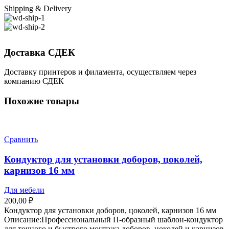
Shipping & Delivery
Доставка СДЕК
Доставку принтеров и филамента, осуществляем через
компанию СДЕК
Похожие товары
Сравнить
Кондуктор для установки доборов, цоколей,
карнизов 16 мм
Для мебели
200,00
₽
Кондуктор для установки доборов, цоколей, карнизов 16 мм
Описание:Профессиональный П-образный шаблон-кондуктор
для точного и быстрого монтажа доборов, цоколей и карнизов