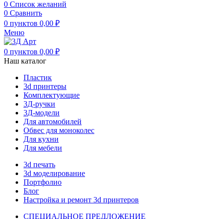
0
Список желаний
0
Сравнить
0
пунктов
0,00
₽
Меню
0
пунктов
0,00
₽
Наш каталог
Пластик
3d принтеры
Комплектующие
3Д-ручки
3Д-модели
Для автомобилей
Обвес для моноколес
Для кухни
Для мебели
3d печать
3d моделирование
Портфолио
Блог
Настройка и ремонт 3d принтеров
СПЕЦИАЛЬНОЕ ПРЕДЛОЖЕНИЕ