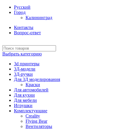
Русский
Город
Калининград
Контакты
Вопрос-ответ
Выбрать категорию
3d принтеры
3Д-модели
3Д-ручки
Для 3Д моделирования
Краски
Для автомобилей
Для кухни
Для мебели
Игрушки
Комплектующие
Creality
Flying Bear
Вентиляторы