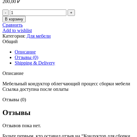
200,00
₽
Количество
товара
В корзину
Кондуктор
Сравнить
для
Add to wishlist
сборки
Категория:
Для мебели
мебели
Общий
18мм
Описание
Отзывы (0)
Shipping & Delivery
Описание
Мебельный кондуктор облегчающий процесс сборки мебели
Ссылка доступна после оплаты
Отзывы (0)
Отзывы
Отзывов пока нет.
Будьте первым, кто оставил отзыв на “Кондуктор для сборки