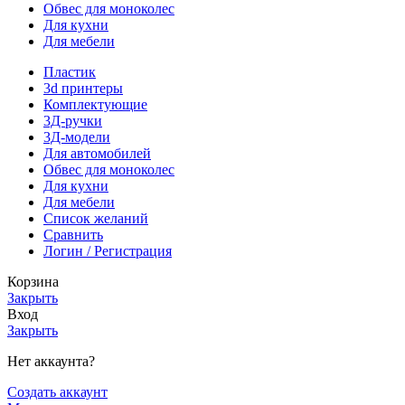
Обвес для моноколес
Для кухни
Для мебели
Пластик
3d принтеры
Комплектующие
3Д-ручки
3Д-модели
Для автомобилей
Обвес для моноколес
Для кухни
Для мебели
Список желаний
Сравнить
Логин / Регистрация
Корзина
Закрыть
Вход
Закрыть
Нет аккаунта?
Создать аккаунт