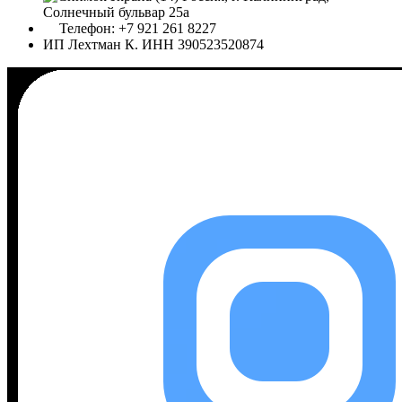
Солнечный бульвар 25а
Телефон: +7 921 261 8227
ИП Лехтман К. ИНН 390523520874