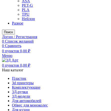
ASA
PET-G
PLA
TPU
Нейлон
Разное
Поиск
Логин / Регистрация
0
Список желаний
0
Сравнить
0
пунктов
0,00
₽
Меню
0
пунктов
0,00
₽
Наш каталог
Пластик
3d принтеры
Комплектующие
3Д-ручки
3Д-модели
Для автомобилей
Обвес для моноколес
Для кухни