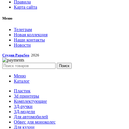
Правила
Карта сайта
Меню
Телеграм
Новая коллекция
Наши контакты
Новости
Студия PapaSeo
2026
Поиск
Меню
Каталог
Пластик
3d принтеры
Комплектующие
3Д-ручки
3Д-модели
Для автомобилей
Обвес для моноколес
Для кухни