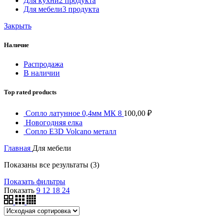
Для кухни
2 продукта
Для мебели
3 продукта
Закрыть
Наличие
Распродажа
В наличии
Top rated products
Сопло латунное 0,4мм МК 8
100,00
₽
Новогодняя елка
Сопло E3D Volcano металл
Главная
Для мебели
Показаны все результаты (3)
Показать фильтры
Показать
9
12
18
24