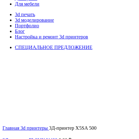
Для мебели
3d печать
3d моделирование
Портфолио
Блог
Настройка и ремонт 3d принтеров
СПЕЦИАЛЬНОЕ ПРЕДЛОЖЕНИЕ
Увеличить
Главная
3d принтеры
3Д-принтер X5SA 500