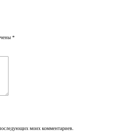
ечены
*
ля последующих моих комментариев.