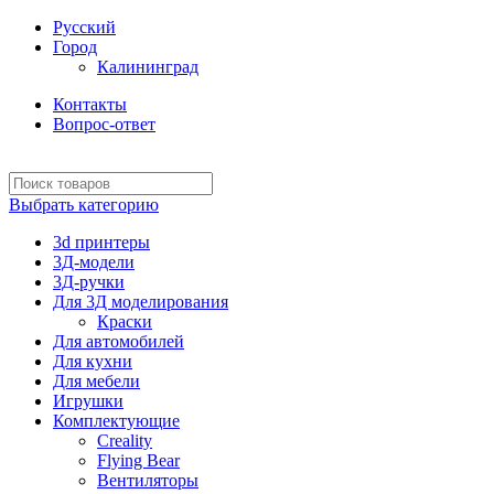
Русский
Город
Калининград
Контакты
Вопрос-ответ
Выбрать категорию
3d принтеры
3Д-модели
3Д-ручки
Для 3Д моделирования
Краски
Для автомобилей
Для кухни
Для мебели
Игрушки
Комплектующие
Creality
Flying Bear
Вентиляторы