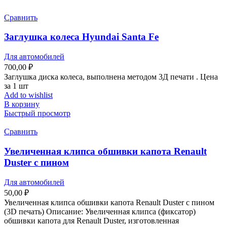
Сравнить
Заглушка колеса Hyundai Santa Fe
Для автомобилей
700,00
₽
Заглушка диска колеса, выполнена методом 3Д печати . Цена
за 1 шт
Add to wishlist
В корзину
Быстрый просмотр
Сравнить
Увеличенная клипса обшивки капота Renault
Duster с пином
Для автомобилей
50,00
₽
Увеличенная клипса обшивки капота Renault Duster с пином
(3D печать) Описание: Увеличенная клипса (фиксатор)
обшивки капота для Renault Duster, изготовленная