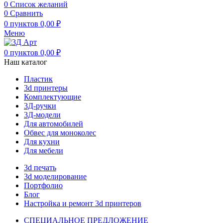
0
Список желаний
0
Сравнить
0
пунктов
0,00
₽
Меню
0
пунктов
0,00
₽
Наш каталог
Пластик
3d принтеры
Комплектующие
3Д-ручки
3Д-модели
Для автомобилей
Обвес для моноколес
Для кухни
Для мебели
3d печать
3d моделирование
Портфолио
Блог
Настройка и ремонт 3d принтеров
СПЕЦИАЛЬНОЕ ПРЕДЛОЖЕНИЕ