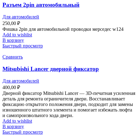
Разъем 2pin автомобильный
Для автомобилей
250,00
₽
Фишка 2pin для автомобильной проводки мерседес w124
Add to wishlist
В корзину
Быстрый просмотр
Сравнить
Mitsubishi Lancer дверной фиксатор
Для автомобилей
400,00
₽
Дверной фиксатор Mitsubishi Lancer — 3D‑печатная усиленная
деталь для ремонта ограничителя двери. Восстанавливает
фиксацию открытого положения двери, подходит для замены
изношенного штатного элемента и помогает избежать люфта
и самопроизвольного хода двери.
Add to wishlist
В корзину
Быстрый просмотр