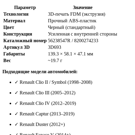
Параметр
Значение
Технология
3D-печать FDM (экструзия)
Материал
Прочный ABS-пластик
Цвет
Черный (стандартный)
Конструкция
Усиленная с внутренней стороны
Каталожный номер
56238547R / 8200274233
Артикул 3D
3D693
Габариты
139.3 × 58.1 × 47.1 мм
Вес
~19.7 г
Подходящие модели автомобилей:
✓ Renault Clio II / Symbol (1998–2008)
✓ Renault Clio III (2005–2012)
✓ Renault Clio IV (2012–2019)
✓ Renault Captur (2013–2019)
✓ Renault Duster (2012+)
✓ Renault Espace V (2014+)