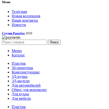
Меню
Телеграм
Новая коллекция
Наши контакты
Новости
Студия PapaSeo
2026
Поиск
Меню
Каталог
Пластик
3d принтеры
Комплектующие
3Д-ручки
3Д-модели
Для автомобилей
Обвес для моноколес
Для кухни
Для мебели
Пластик