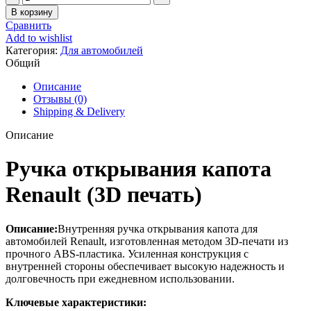
товара
В корзину
Ручка
Сравнить
открывания
Add to wishlist
капота
Категория:
Для автомобилей
Renault
Общий
Clio
2
Описание
Renault
Отзывы (0)
CapturEspace
Shipping & Delivery
5
Logan
Описание
1
Ручка открывания капота
Renault (3D печать)
Описание:
Внутренняя ручка открывания капота для
автомобилей Renault, изготовленная методом 3D-печати из
прочного ABS-пластика. Усиленная конструкция с
внутренней стороны обеспечивает высокую надежность и
долговечность при ежедневном использовании.
Ключевые характеристики: