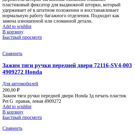
пластиковый фиксатор для выдвижной шторки, который
удерживает её в штатном положении и восстанавливает
нормальную работу багажного отделения. Подходит как
замена изношенной или сломанной детали.
Add to wishlist
В корзину
Быстрый просмотр
Сравнить
Зажим тяги ручки передней двери 72116-SV4-003
4909272 Honda
Для автомобилей
200,00
₽
Зажим тяги ручки передней двери Honda 3д печать пластик
Pet G правая, левая 4909272
Add to wishlist
В корзину
Быстрый просмотр
Сравнить