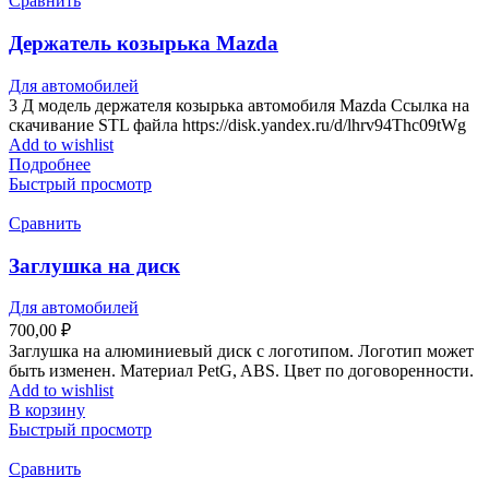
Сравнить
Держатель козырька Mazda
Для автомобилей
3 Д модель держателя козырька автомобиля Mazda Ссылка на
скачивание STL файла https://disk.yandex.ru/d/lhrv94Thc09tWg
Add to wishlist
Подробнее
Быстрый просмотр
Сравнить
Заглушка на диск
Для автомобилей
700,00
₽
Заглушка на алюминиевый диск с логотипом. Логотип может
быть изменен. Материал PetG, ABS. Цвет по договоренности.
Add to wishlist
В корзину
Быстрый просмотр
Сравнить