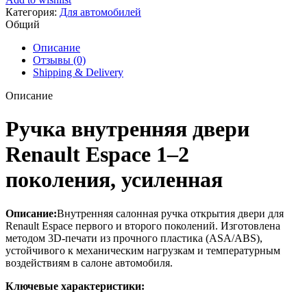
двери
Категория:
Для автомобилей
espace
Общий
1-
2
Описание
Отзывы (0)
Shipping & Delivery
Описание
Ручка внутренняя двери
Renault Espace 1–2
поколения, усиленная
Описание:
Внутренняя салонная ручка открытия двери для
Renault Espace первого и второго поколений. Изготовлена
методом 3D-печати из прочного пластика (ASA/ABS),
устойчивого к механическим нагрузкам и температурным
воздействиям в салоне автомобиля.
Ключевые характеристики: