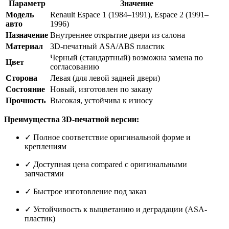
Параметр
Значение
Модель
Renault Espace 1 (1984–1991), Espace 2 (1991–
авто
1996)
Назначение
Внутреннее открытие двери из салона
Материал
3D-печатный ASA/ABS пластик
Черный (стандартный) возможна замена по
Цвет
согласованию
Сторона
Левая (для левой задней двери)
Состояние
Новый, изготовлен по заказу
Прочность
Высокая, устойчива к износу
Преимущества 3D-печатной версии:
✓ Полное соответствие оригинальной форме и
креплениям
✓ Доступная цена compared с оригинальными
запчастями
✓ Быстрое изготовление под заказ
✓ Устойчивость к выцветанию и деградации (ASA-
пластик)