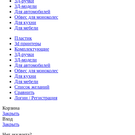
3Д-ручки
3Д-модели
Для автомобилей
Обвес для моноколес
Для кухни
Для мебели
Пластик
3d принтеры
Комплектующие
3Д-ручки
3Д-модели
Для автомобилей
Обвес для моноколес
Для кухни
Для мебели
Список желаний
Сравнить
Логин / Регистрация
Корзина
Закрыть
Вход
Закрыть
Нет аккаунта?