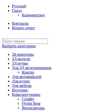
Русский
Город
Калининград
Контакты
Вопрос-ответ
Выбрать категорию
3d принтеры
3Д-модели
3Д-ручки
Для 3Д моделирования
Краски
Для автомобилей
Для кухни
Для мебели
Игрушки
Комплектующие
Creality
Flying Bear
Вентиляторы