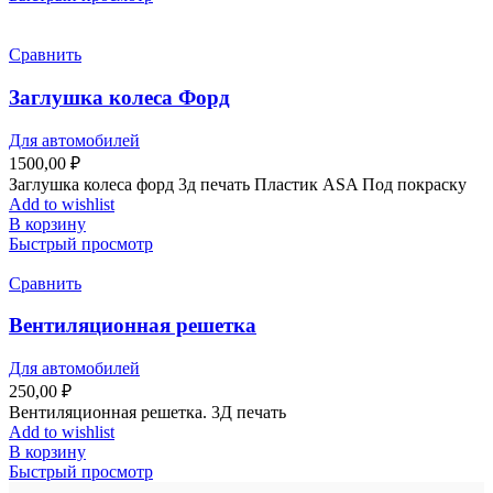
Сравнить
Заглушка колеса Форд
Для автомобилей
1500,00
₽
Заглушка колеса форд 3д печать Пластик ASA Под покраску
Add to wishlist
В корзину
Быстрый просмотр
Сравнить
Вентиляционная решетка
Для автомобилей
250,00
₽
Вентиляционная решетка. 3Д печать
Add to wishlist
В корзину
Быстрый просмотр