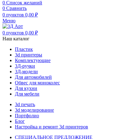
0
Список желаний
0
Сравнить
0
пунктов
0,00
₽
Меню
0
пунктов
0,00
₽
Наш каталог
Пластик
3d принтеры
Комплектующие
3Д-ручки
3Д-модели
Для автомобилей
Обвес для моноколес
Для кухни
Для мебели
3d печать
3d моделирование
Портфолио
Блог
Настройка и ремонт 3d принтеров
СПЕЦИАЛЬНОЕ ПРЕДЛОЖЕНИЕ