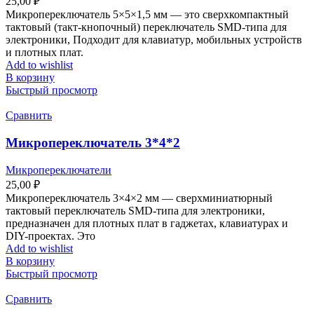
25,00
₽
Микропереключатель 5×5×1,5 мм — это сверхкомпактный
тактовый (такт-кнопочный) переключатель SMD-типа для
электроники, Подходит для клавиатур, мобильных устройств
и плотных плат.
Add to wishlist
В корзину
Быстрый просмотр
Сравнить
Микропереключатель 3*4*2
Микропереключатели
25,00
₽
Микропереключатель 3×4×2 мм — сверхминиатюрный
тактовый переключатель SMD-типа для электроники,
предназначен для плотных плат в гаджетах, клавиатурах и
DIY-проектах. Это
Add to wishlist
В корзину
Быстрый просмотр
Сравнить