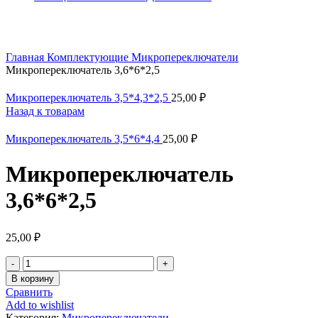
Увеличить
Главная
Комплектующие
Микропереключатели
Микропереключатель 3,6*6*2,5
Микропереключатель 3,5*4,3*2,5
25,00
₽
Назад к товарам
Микропереключатель 3,5*6*4,4
25,00
₽
Микропереключатель
3,6*6*2,5
25,00
₽
Количество
товара
В корзину
Микропереключатель
Сравнить
3,6*6*2,5
Add to wishlist
Категория:
Микропереключатели