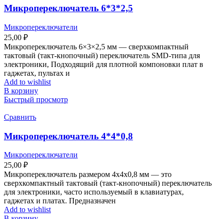
Микропереключатель 6*3*2,5
Микропереключатели
25,00
₽
Микропереключатель 6×3×2,5 мм — сверхкомпактный
тактовый (такт-кнопочный) переключатель SMD-типа для
электроники, Подходящий для плотной компоновки плат в
гаджетах, пультах и
Add to wishlist
В корзину
Быстрый просмотр
Сравнить
Микропереключатель 4*4*0,8
Микропереключатели
25,00
₽
Микропереключатель размером 4x4x0,8 мм — это
сверхкомпактный тактовый (такт-кнопочный) переключатель
для электроники, часто используемый в клавиатурах,
гаджетах и платах. Предназначен
Add to wishlist
В корзину