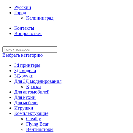
Русский
Город
Калининград
Контакты
Вопрос-ответ
Выбрать категорию
3d принтеры
3Д-модели
3Д-ручки
Для 3Д моделирования
Краски
Для автомобилей
Для кухни
Для мебели
Игрушки
Комплектующие
Creality
Flying Bear
Вентиляторы