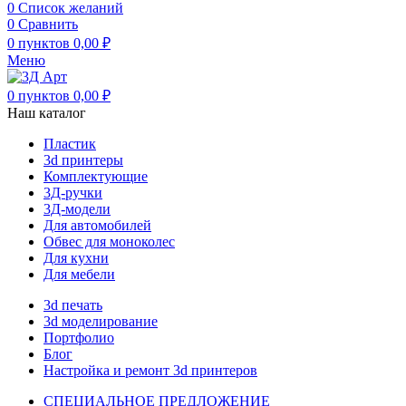
0
Список желаний
0
Сравнить
0
пунктов
0,00
₽
Меню
0
пунктов
0,00
₽
Наш каталог
Пластик
3d принтеры
Комплектующие
3Д-ручки
3Д-модели
Для автомобилей
Обвес для моноколес
Для кухни
Для мебели
3d печать
3d моделирование
Портфолио
Блог
Настройка и ремонт 3d принтеров
СПЕЦИАЛЬНОЕ ПРЕДЛОЖЕНИЕ