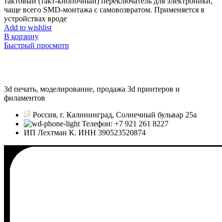
тактовый (такт-кнопочный) переключатель для электроники,
чаще всего SMD-монтажа с самовозвратом. Применяется в
устройствах вроде
Add to wishlist
В корзину
Быстрый просмотр
3d печать, моделирование, продажа 3d принтеров и
филаментов
Россия, г. Калининград, Солнечный бульвар 25а
Телефон: +7 921 261 8227
ИП Лехтман К. ИНН 390523520874