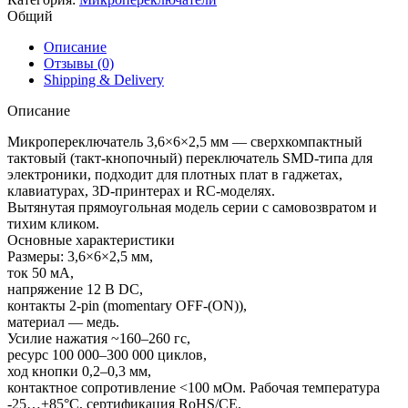
Общий
Описание
Отзывы (0)
Shipping & Delivery
Описание
Микропереключатель 3,6×6×2,5 мм — сверхкомпактный
тактовый (такт-кнопочный) переключатель SMD-типа для
электроники, подходит для плотных плат в гаджетах,
клавиатурах, 3D-принтерах и RC-моделях.
Вытянутая прямоугольная модель серии с самовозвратом и
тихим кликом.
Основные характеристики
Размеры: 3,6×6×2,5 мм,
ток 50 мА,
напряжение 12 В DC,
контакты 2-pin (momentary OFF-(ON)),
материал — медь.
Усилие нажатия ~160–260 гс,
ресурс 100 000–300 000 циклов,
ход кнопки 0,2–0,3 мм,
контактное сопротивление <100 мОм. Рабочая температура
-25…+85°C, сертификация RoHS/CE.