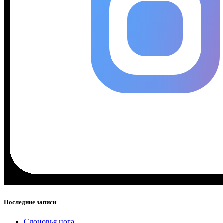
Последние записи
Слоновья нога