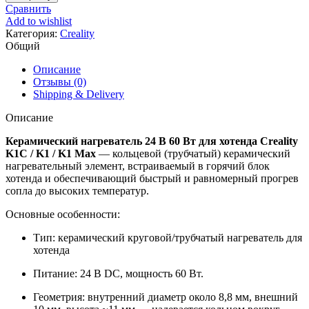
Сравнить
Add to wishlist
Категория:
Creality
Общий
Описание
Отзывы (0)
Shipping & Delivery
Описание
Керамический нагреватель 24 В 60 Вт для хотенда Creality
K1C / K1 / K1 Max
— кольцевой (трубчатый) керамический
нагревательный элемент, встраиваемый в горячий блок
хотенда и обеспечивающий быстрый и равномерный прогрев
сопла до высоких температур.
Основные особенности:
Тип: керамический круговой/трубчатый нагреватель для
хотенда
Питание: 24 В DC, мощность 60 Вт.
Геометрия: внутренний диаметр около 8,8 мм, внешний