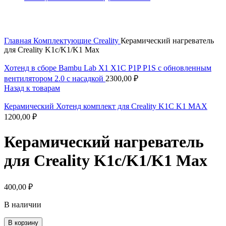
Увеличить
Главная
Комплектующие
Creality
Керамический нагреватель
для Creality K1c/K1/K1 Max
Хотенд в сборе Bambu Lab X1 X1C P1P P1S с обновленным
вентилятором 2.0 с насадкой
2300,00
₽
Назад к товарам
Керамический Хотенд комплект для Creality K1C K1 MAX
1200,00
₽
Керамический нагреватель
для Creality K1c/K1/K1 Max
400,00
₽
В наличии
В корзину