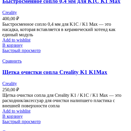
Быстросменное сопло 0,4 мм для K1C K1 Max
Creality
400,00
₽
Быстросменное сопло 0,4 мм для K1C / K1 Max — это
насадка, которая вставляется в керамический хотенд как
единый модуль
Add to wishlist
В корзину
Быстрый просмотр
Сравнить
Щетка очистки сопла Creality K1 K1Max
Creality
250,00
₽
Щетка очистки сопла для Creality K1 / K1C / K1 Max — это
расходник/аксессуар для очистки налипшего пластика с
внешней поверхности сопла
Add to wishlist
В корзину
Быстрый просмотр