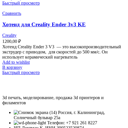
Быстрый просмотр
Сравнить
Хотенд для Creality Ender 3v3 KE
Creality
1200,00
₽
Хотенд Creality Ender 3 V3 — это высокопроизводительный
экструдер с приводом, для скоростей до 500 мм/с. Он
использует керамический нагреватель
Add to wishlist
В корзину
Быстрый просмотр
3d печать, моделирование, продажа 3d принтеров и
филаментов
Россия, г. Калининград,
Солнечный бульвар 25а
Телефон: +7 921 261 8227
ИП Лехтман К. ИНН 390523520874