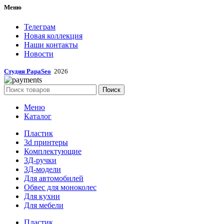
Меню
Телеграм
Новая коллекция
Наши контакты
Новости
Студия PapaSeo
2026
Поиск
Меню
Каталог
Пластик
3d принтеры
Комплектующие
3Д-ручки
3Д-модели
Для автомобилей
Обвес для моноколес
Для кухни
Для мебели
Пластик