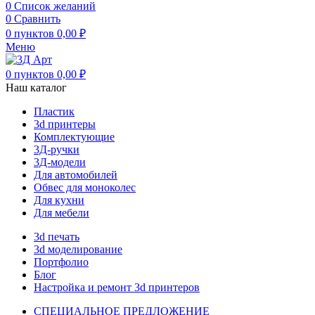
0
Список желаний
0
Сравнить
0
пунктов
0,00
₽
Меню
0
пунктов
0,00
₽
Наш каталог
Пластик
3d принтеры
Комплектующие
3Д-ручки
3Д-модели
Для автомобилей
Обвес для моноколес
Для кухни
Для мебели
3d печать
3d моделирование
Портфолио
Блог
Настройка и ремонт 3d принтеров
СПЕЦИАЛЬНОЕ ПРЕДЛОЖЕНИЕ