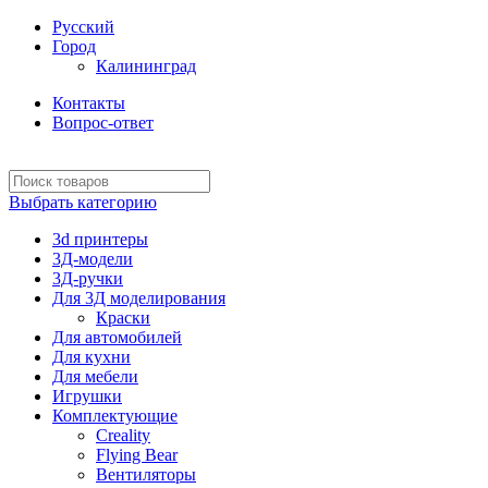
Русский
Город
Калининград
Контакты
Вопрос-ответ
Выбрать категорию
3d принтеры
3Д-модели
3Д-ручки
Для 3Д моделирования
Краски
Для автомобилей
Для кухни
Для мебели
Игрушки
Комплектующие
Creality
Flying Bear
Вентиляторы