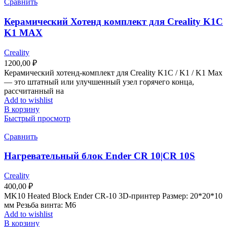
Сравнить
Керамический Хотенд комплект для Creality K1C
K1 MAX
Creality
1200,00
₽
Керамический хотенд‑комплект для Creality K1C / K1 / K1 Max
— это штатный или улучшенный узел горячего конца,
рассчитанный на
Add to wishlist
В корзину
Быстрый просмотр
Сравнить
Нагревательный блок Ender CR 10|CR 10S
Creality
400,00
₽
MK10 Heated Block Ender CR-10 3D-принтер Размер: 20*20*10
мм Резьба винта: M6
Add to wishlist
В корзину