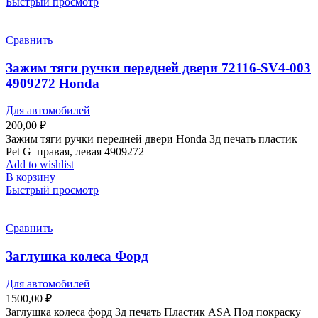
Быстрый просмотр
Сравнить
Зажим тяги ручки передней двери 72116-SV4-003
4909272 Honda
Для автомобилей
200,00
₽
Зажим тяги ручки передней двери Honda 3д печать пластик
Pet G правая, левая 4909272
Add to wishlist
В корзину
Быстрый просмотр
Сравнить
Заглушка колеса Форд
Для автомобилей
1500,00
₽
Заглушка колеса форд 3д печать Пластик ASA Под покраску