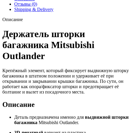
Отзывы (0)
Shipping & Delivery
Описание
Держатель шторки
багажника Mitsubishi
Outlander
Крепёжный элемент, который фиксирует выдвижную шторку
багажника в штатном положении и удерживает её при
открывании и закрывании крышки багажника. По сути, он
работает как опора/фиксатор шторки и предотвращает её
болтание и вылет из посадочного места.
Описание
Деталь предназначена именно для
выдвижной шторки
багажника
Mitsubishi Outlander.
3D‑печатный
вариант из пластика.