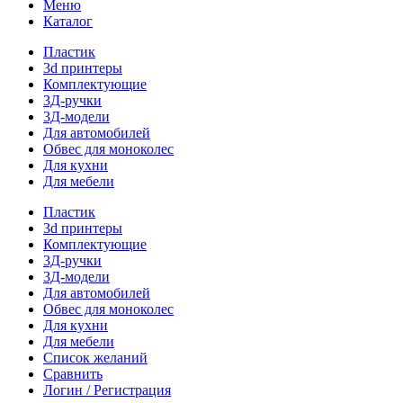
Меню
Каталог
Пластик
3d принтеры
Комплектующие
3Д-ручки
3Д-модели
Для автомобилей
Обвес для моноколес
Для кухни
Для мебели
Пластик
3d принтеры
Комплектующие
3Д-ручки
3Д-модели
Для автомобилей
Обвес для моноколес
Для кухни
Для мебели
Список желаний
Сравнить
Логин / Регистрация