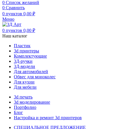
0
Список желаний
0
Сравнить
0
пунктов
0,00
₽
Меню
0
пунктов
0,00
₽
Наш каталог
Пластик
3d принтеры
Комплектующие
3Д-ручки
3Д-модели
Для автомобилей
Обвес для моноколес
Для кухни
Для мебели
3d печать
3d моделирование
Портфолио
Блог
Настройка и ремонт 3d принтеров
СПЕЦИАЛЬНОЕ ПРЕДЛОЖЕНИЕ