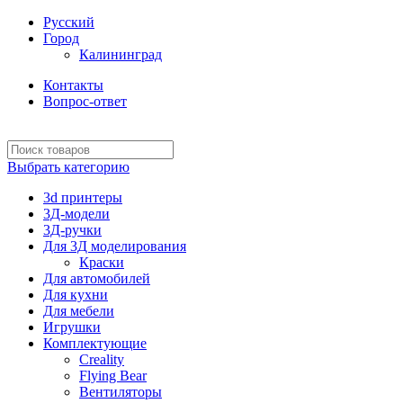
Русский
Город
Калининград
Контакты
Вопрос-ответ
Выбрать категорию
3d принтеры
3Д-модели
3Д-ручки
Для 3Д моделирования
Краски
Для автомобилей
Для кухни
Для мебели
Игрушки
Комплектующие
Creality
Flying Bear
Вентиляторы