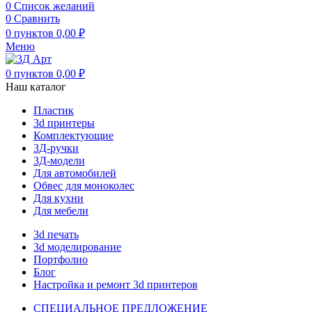
0
Список желаний
0
Сравнить
0
пунктов
0,00
₽
Меню
0
пунктов
0,00
₽
Наш каталог
Пластик
3d принтеры
Комплектующие
3Д-ручки
3Д-модели
Для автомобилей
Обвес для моноколес
Для кухни
Для мебели
3d печать
3d моделирование
Портфолио
Блог
Настройка и ремонт 3d принтеров
СПЕЦИАЛЬНОЕ ПРЕДЛОЖЕНИЕ