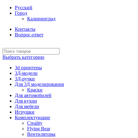
Русский
Город
Калининград
Контакты
Вопрос-ответ
Выбрать категорию
3d принтеры
3Д-модели
3Д-ручки
Для 3Д моделирования
Краски
Для автомобилей
Для кухни
Для мебели
Игрушки
Комплектующие
Creality
Flying Bear
Вентиляторы