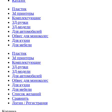
Каталог
Пластик
3d принтеры
Комплектующие
3Д-ручки
3Д-модели
Для автомобилей
Обвес для моноколес
Для кухни
Для мебели
Пластик
3d принтеры
Комплектующие
3Д-ручки
3Д-модели
Для автомобилей
Обвес для моноколес
Для кухни
Для мебели
Список желаний
Сравнить
Логин / Регистрация
Корзина