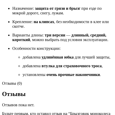
Назначение:
защита от грязи и брызг
при езде по
мокрой дороге, снегу, лужам.
Крепление:
на клипсах
, без необходимости в клее или
скотче.
Варианты длины:
три версии
—
длинный, средний,
короткий
, можно выбрать под условия эксплуатации.
Особенности конструкции:
добавлена
удлинённая юбка
для лучшей защиты,
добавлена
втулка для страховочного троса
,
установлены
очень прочные наконечники
.
Отзывы (0)
Отзывы
Отзывов пока нет.
Будьте первым, кто оставил отзыв на “Брызговик моноколеса