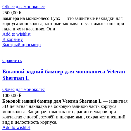
Обвес для моноколес
2500,00
₽
Бампера на моноколесо Lynx — это защитные накладки для
корпуса моноколеса, которые закрывают уязвимые зоны при
падениях и касаниях. Они
Add to wishlist
В корзину
Быстрый просмотр
Сравнить
Боковой задний бампер для моноколеса Veteran
Sherman L
Обвес для моноколес
1000,00
₽
Боковой задний бампер для Veteran Sherman L
— защитная
3D‑печатная накладка на боковую заднюю часть корпуса
моноколеса. Защищает пластик от царапин и ударов при
контактах с ногой, землёй и предметами, сохраняет внешний
вид и целостность корпуса.
Add to wishlist