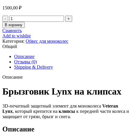
1500,00
₽
Количество
товара
В корзину
Брызговик
Сравнить
моноколеса
Add to wishlist
Lynx
Категория:
Обвес для моноколес
на
Общий
клипсах
Описание
Отзывы (0)
Shipping & Delivery
Описание
Брызговик Lynx на клипсах
3D‑печатный защитный элемент для моноколеса
Veteran
Lynx
, который крепится на
клипсы
к передней части колеса и
защищает от грязи, брызг и снега.
Описание