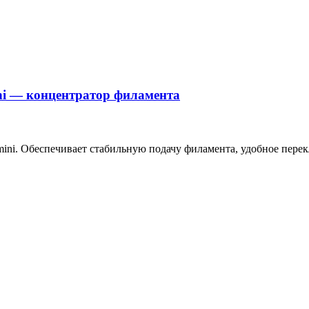
ini — концентратор филамента
mini. Обеспечивает стабильную подачу филамента, удобное пе