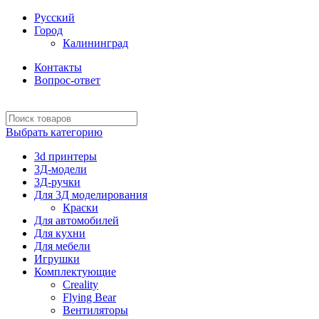
Русский
Город
Калининград
Контакты
Вопрос-ответ
Выбрать категорию
3d принтеры
3Д-модели
3Д-ручки
Для 3Д моделирования
Краски
Для автомобилей
Для кухни
Для мебели
Игрушки
Комплектующие
Creality
Flying Bear
Вентиляторы