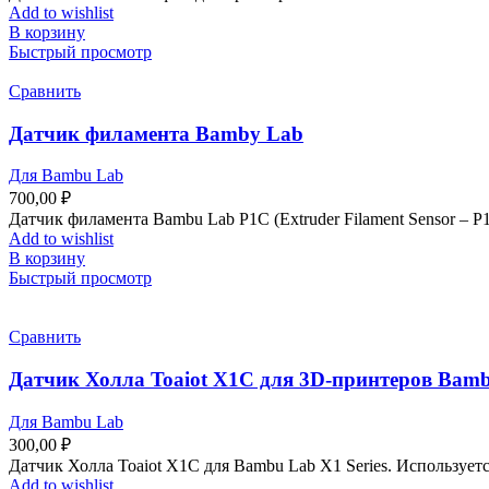
Add to wishlist
В корзину
Быстрый просмотр
Сравнить
Датчик филамента Bamby Lab
Для Bambu Lab
700,00
₽
Датчик филамента Bambu Lab P1C (Extruder Filament Sensor – P
Add to wishlist
В корзину
Быстрый просмотр
Сравнить
Датчик Холла Toaiot X1C для 3D-принтеров Bambu
Для Bambu Lab
300,00
₽
Датчик Холла Toaiot X1C для Bambu Lab X1 Series. Использует
Add to wishlist