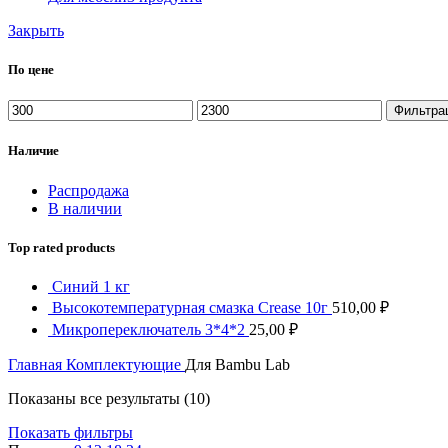
Закрыть
По цене
Минимальная
Максимальная
Фильтра
цена
цена
Наличие
Распродажа
В наличии
Top rated products
Синий 1 кг
Высокотемпературная смазка Crease 10г
510,00
₽
Микропереключатель 3*4*2
25,00
₽
Главная
Комплектующие
Для Bambu Lab
Показаны все результаты (10)
Показать фильтры