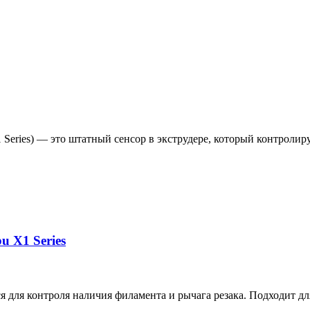
1 Series) — это штатный сенсор в экструдере, который контроли
 X1 Series
ся для контроля наличия филамента и рычага резака. Подходит д