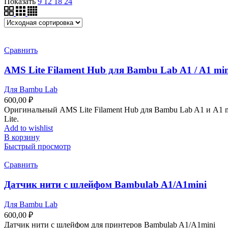
Показать
9
12
18
24
Сравнить
AMS Lite Filament Hub для Bambu Lab A1 / A1 m
Для Bambu Lab
600,00
₽
Оригинальный AMS Lite Filament Hub для Bambu Lab A1 и A1 
Lite.
Add to wishlist
В корзину
Быстрый просмотр
Сравнить
Датчик нити с шлейфом Bambulab A1/A1mini
Для Bambu Lab
600,00
₽
Датчик нити с шлейфом для принтеров Bambulab A1/A1mini