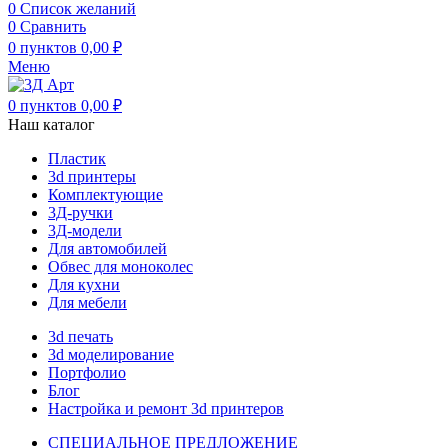
0
Список желаний
0
Сравнить
0
пунктов
0,00
₽
Меню
0
пунктов
0,00
₽
Наш каталог
Пластик
3d принтеры
Комплектующие
3Д-ручки
3Д-модели
Для автомобилей
Обвес для моноколес
Для кухни
Для мебели
3d печать
3d моделирование
Портфолио
Блог
Настройка и ремонт 3d принтеров
СПЕЦИАЛЬНОЕ ПРЕДЛОЖЕНИЕ