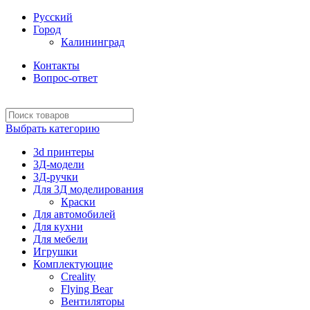
Русский
Город
Калининград
Контакты
Вопрос-ответ
Выбрать категорию
3d принтеры
3Д-модели
3Д-ручки
Для 3Д моделирования
Краски
Для автомобилей
Для кухни
Для мебели
Игрушки
Комплектующие
Creality
Flying Bear
Вентиляторы