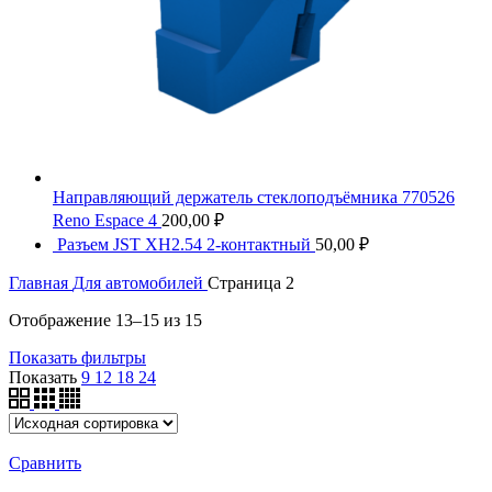
Направляющий держатель стеклоподъёмника 770526
Reno Espace 4
200,00
₽
Разъем JST XH2.54 2-контактный
50,00
₽
Главная
Для автомобилей
Страница 2
Отображение 13–15 из 15
Показать фильтры
Показать
9
12
18
24
Сравнить