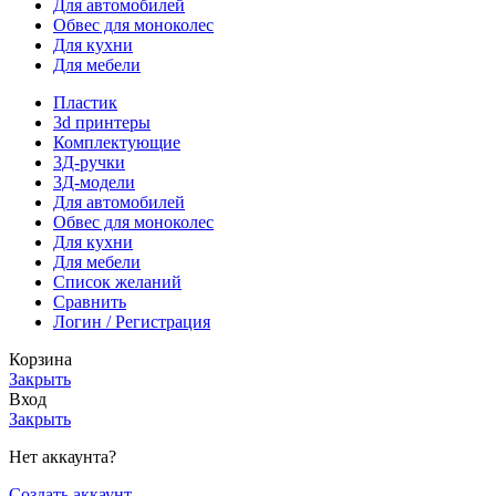
Для автомобилей
Обвес для моноколес
Для кухни
Для мебели
Пластик
3d принтеры
Комплектующие
3Д-ручки
3Д-модели
Для автомобилей
Обвес для моноколес
Для кухни
Для мебели
Список желаний
Сравнить
Логин / Регистрация
Корзина
Закрыть
Вход
Закрыть
Нет аккаунта?
Создать аккаунт